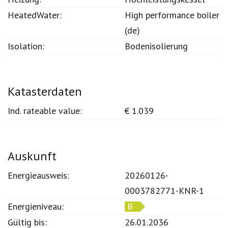
HeatedWater:
High performance boiler
(de)
Isolation:
Bodenisolierung
Katasterdaten
Ind. rateable value:
€ 1.039
Auskunft
Energieausweis:
20260126-
0003782771-KNR-1
Energieniveau:
B
Gültig bis:
26.01.2036