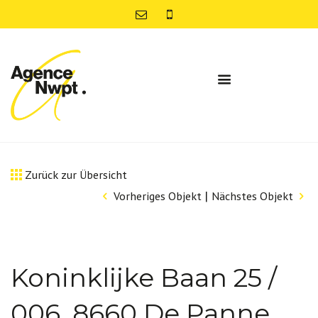
Zurück zur Übersicht
|
Vorheriges Objekt
Nächstes Objekt
Koninklijke Baan 25 /
006, 8660 De Panne