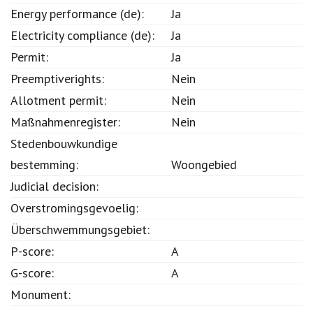
Energy performance (de):
Ja
Electricity compliance (de):
Ja
Permit:
Ja
Preemptiverights:
Nein
Allotment permit:
Nein
Maßnahmenregister:
Nein
Stedenbouwkundige
bestemming:
Woongebied
Judicial decision:
Overstromingsgevoelig:
Überschwemmungsgebiet:
P-score:
A
G-score:
A
Monument: