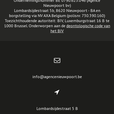
Ondernemingsnummer BE 0790.623.046 (Agence
Nieuwpoort bv)
Lombardsijdestraat 5b, 8620 Nieuwpoort - BA en
borgstelling via NV AXA Belgium (polisnr. 730.390.160)
Toezichthoudende autoriteit: BIV, Luxemburgstraat 16 B te
1000 Brussel. Onderworpen aan de
deontologische code van
het BIV
info@agencenieuwpoort.be
Lombardsijdestraat 5 B