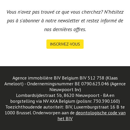
Vous n'avez pas trouvé ce que vous cherchez? N’hésitez
pas à s'abonner à notre newsletter et restez informé de
nos dernières offres.
INSCRIVEZ-VOUS
Agence immobilière BIV Belgium BIV 512 758 (Klaas
Ameloot) - Ondernemingsnummer BE 0790.623.046 (Agence
Nieuwpoort bv)
Lombardsijdestraat 5b, 8620 Nieuwpoort - BA en
borgstelling via NV AXA Belgium (polisnr. 730.390.160)
Toezichthoudende autoriteit: BIV, Luxemburgstraat 16 B te
1000 Brussel. Onderworpen aan de
deontologische code van
het BIV