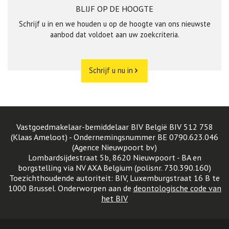
BLIJF OP DE HOOGTE
Schrijf u in en we houden u op de hoogte van ons nieuwste
aanbod dat voldoet aan uw zoekcriteria.
Schrijf u nu in
Vastgoedmakelaar-bemiddelaar BIV België BIV 512 758
(Klaas Ameloot) - Ondernemingsnummer BE 0790.623.046
(Agence Nieuwpoort bv)
Lombardsijdestraat 5b, 8620 Nieuwpoort - BA en
borgstelling via NV AXA Belgium (polisnr. 730.390.160)
Toezichthoudende autoriteit: BIV, Luxemburgstraat 16 B te
1000 Brussel. Onderworpen aan de
deontologische code van
het BIV