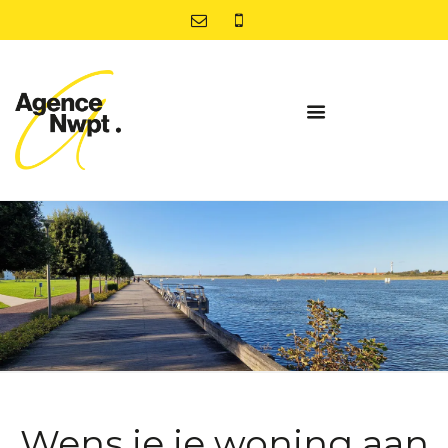
Wens je je woning aan