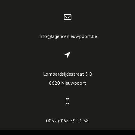
info@agencenieuwpoort.be
Lombardsijdestraat 5 B
8620 Nieuwpoort
0032 (0)58 59 11 38