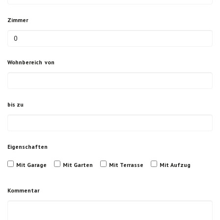
Zimmer
Wohnbereich
von
bis zu
Eigenschaften
Mit Garage
Mit Garten
Mit Terrasse
Mit Aufzug
Kommentar