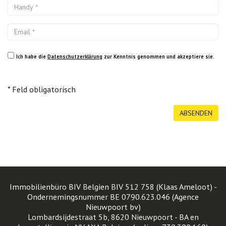
Ich habe die
Datenschutzerklärung
zur Kenntnis genommen und akzeptiere sie.
*
Feld obligatorisch
Immobilienbüro BIV Belgien BIV 512 758 (Klaas Ameloot) -
Ondernemingsnummer BE 0790.623.046 (Agence
Nieuwpoort bv)
Lombardsijdestraat 5b, 8620 Nieuwpoort - BA en