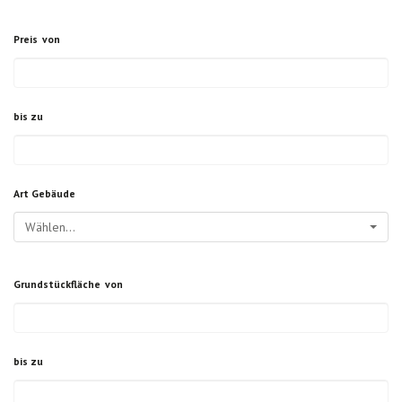
Preis
von
bis zu
Art Gebäude
Wählen...
Grundstückfläche
von
bis zu