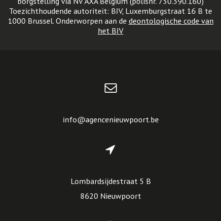
borgstelling via NV AXA Belgium (polisnr. 730.390.160)
Toezichthoudende autoriteit: BIV, Luxemburgstraat 16 B te
1000 Brussel. Onderworpen aan de
deontologische code van
het BIV
info@agencenieuwpoort.be
Lombardsijdestraat 5 B
8620 Nieuwpoort