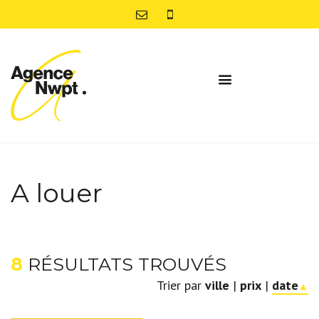
A louer
8
RÉSULTATS TROUVÉS
Trier par
ville
|
prix
|
date
▲