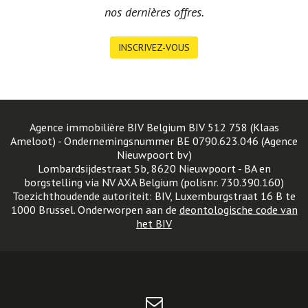
nos dernières offres.
INSCRIVEZ-VOUS
Agence immobilière BIV Belgium BIV 512 758 (Klaas
Ameloot) - Ondernemingsnummer BE 0790.623.046 (Agence
Nieuwpoort bv)
Lombardsijdestraat 5b, 8620 Nieuwpoort - BA en
borgstelling via NV AXA Belgium (polisnr. 730.390.160)
Toezichthoudende autoriteit: BIV, Luxemburgstraat 16 B te
1000 Brussel. Onderworpen aan de
deontologische code van
het BIV