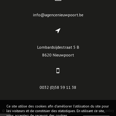
info@agencenieuwpoort.be
Lombardsijdestraat 5 B
8620 Nieuwpoort
0032 (0)58 59 11 38
Ce site utilise des cookies afin d'améliorer l'utilisation du site pour
© 2026 - Agence Nieuwpoort -
les visiteurs et de constituer des statistiques. En utilisant ce site,
Developed by Zabun
-
Disclaimer
-
Privacy policy
vous acceptez de recevoir des cookies.