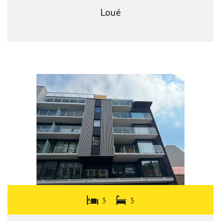
Loué
3
3