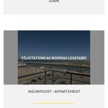
Loué
FÉLICITATIONS AU NOUVEAU LOCATAIRE!
NIEUWPOORT - APPARTEMENT
87 m²
2
1