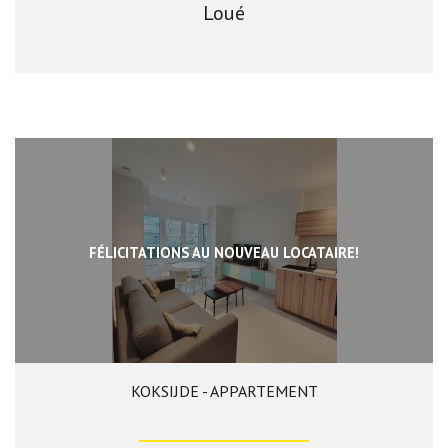
Loué
FÉLICITATIONS AU NOUVEAU LOCATAIRE!
KOKSIJDE - APPARTEMENT
60 m²
2
1