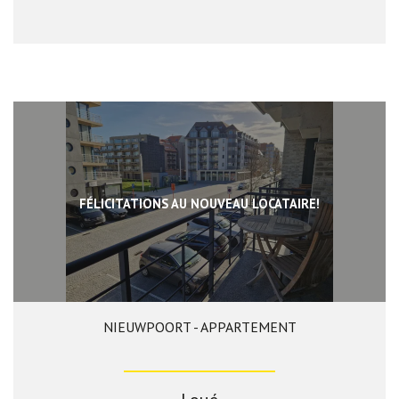
FÉLICITATIONS AU NOUVEAU LOCATAIRE!
NIEUWPOORT - APPARTEMENT
2
1