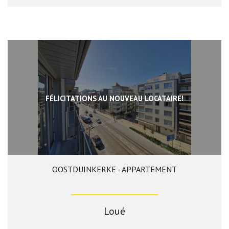
FÉLICITATIONS AU NOUVEAU LOCATAIRE!
OOSTDUINKERKE - APPARTEMENT
76 m²
2
1
Loué