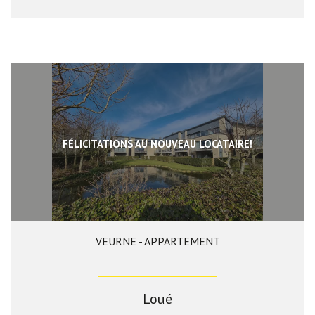
FÉLICITATIONS AU NOUVEAU LOCATAIRE!
VEURNE - APPARTEMENT
77 m²
2
1
Loué