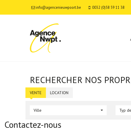
info@agencenieuwpoort.be
0032 (0)58 59 11 38
RECHERCHER NOS PROPR
VENTE
LOCATION
Ville
Typ de
Contactez-nous