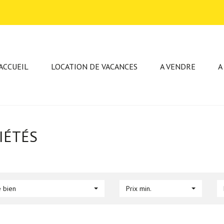
ACCUEIL
LOCATION DE VACANCES
A VENDRE
A
IÉTÉS
 bien
Prix min.