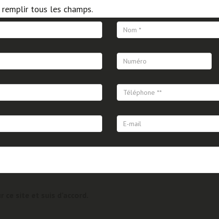
t remplir tous les champs.
r ce site et suis d’accord.