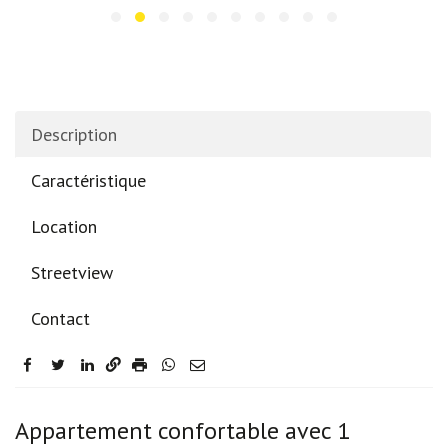
Description
Caractéristique
Location
Streetview
Contact
facebook
twitter
linkedin
Description
Appartement confortable avec 1