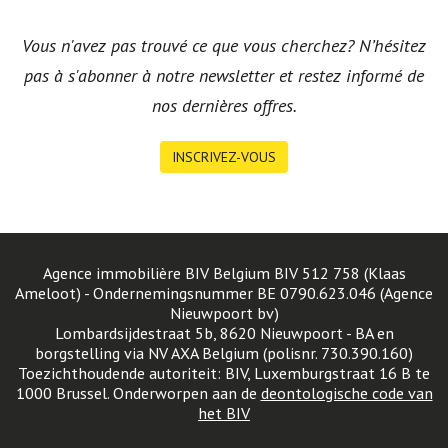
Vous n'avez pas trouvé ce que vous cherchez? N’hésitez
pas à s'abonner à notre newsletter et restez informé de
nos dernières offres.
INSCRIVEZ-VOUS
Agence immobilière BIV Belgium BIV 512 758 (Klaas
Ameloot) - Ondernemingsnummer BE 0790.623.046 (Agence
Nieuwpoort bv)
Lombardsijdestraat 5b, 8620 Nieuwpoort - BA en
borgstelling via NV AXA Belgium (polisnr. 730.390.160)
Toezichthoudende autoriteit: BIV, Luxemburgstraat 16 B te
1000 Brussel. Onderworpen aan de
deontologische code van
het BIV