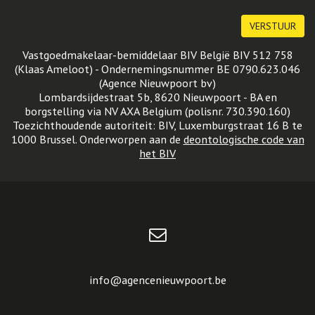
Vastgoedmakelaar-bemiddelaar BIV België BIV 512 758
(Klaas Ameloot) - Ondernemingsnummer BE 0790.623.046
(Agence Nieuwpoort bv)
Lombardsijdestraat 5b, 8620 Nieuwpoort - BA en
borgstelling via NV AXA Belgium (polisnr. 730.390.160)
Toezichthoudende autoriteit: BIV, Luxemburgstraat 16 B te
1000 Brussel. Onderworpen aan de
deontologische code van
het BIV
info@agencenieuwpoort.be