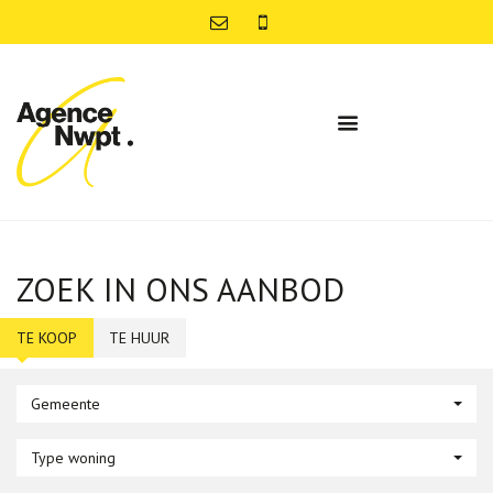
ZOEK IN ONS AANBOD
TE KOOP
TE HUUR
Gemeente
Type woning