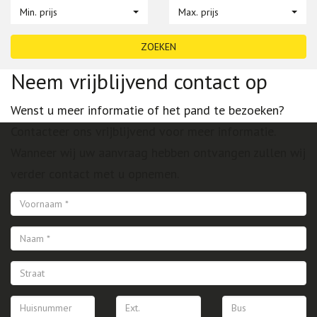
Min. prijs
Max. prijs
ZOEKEN
Neem vrijblijvend contact op
Wenst u meer informatie of het pand te bezoeken?
Contacteer ons vrijblijvend voor meer informatie.
Wanneer wij uw aanvraag hebben ontvangen zullen wij
verder contact met u opnemen.