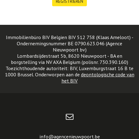
REGISTRIEREN
Immobilienbüro BIV Belgien BIV 512 758 (Klaas Ameloot) -
Ondernemingsnummer BE 0790.623.046 (Agence
Nieuwpoort bv)
Lombardsijdestraat 5b, 8620 Nieuwpoort - BA en
borgstelling via NV AXA Belgium (polisnr. 730.390.160)
Toezichthoudende autoriteit: BIV, Luxemburgstraat 16 B te
1000 Brussel. Onderworpen aan de
deontologische code van
het BIV
info@agencenieuwpoort.be