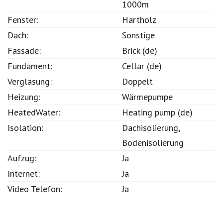
Restaurant:
Ja - zwischen 500 und
1000m
Fenster:
Hartholz
Dach:
Sonstige
Fassade:
Brick (de)
Fundament:
Cellar (de)
Verglasung:
Doppelt
Heizung:
Wärmepumpe
HeatedWater:
Heating pump (de)
Isolation:
Dachisolierung,
Bodenisolierung
Aufzug:
Ja
Internet:
Ja
Video Telefon:
Ja