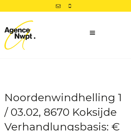
Noordenwindhelling 1
/ 03.02, 8670 Koksijde
Verhandlungsbasis: €