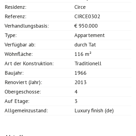
Koksijde
Residenz:
Circe
Referenz:
CIRCE0302
Verhandlungsbasis:
€ 950.000
Type:
Appartement
Verfügbar ab:
durch Tat
Wöhnfläche:
116 m²
Art der Konstruktion:
Traditionell
Baujahr:
1966
Renoviert (Jahr):
2013
Obergeschosse:
4
Auf Etage:
3
Allgemeinzustand:
Luxury finish (de)