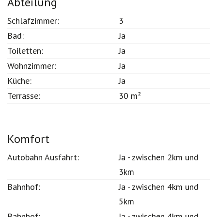
Abteilung
Schlafzimmer:
3
Bad:
Ja
Toiletten:
Ja
Wohnzimmer:
Ja
Küche:
Ja
Terrasse:
30 m²
Komfort
Autobahn Ausfahrt:
Ja - zwischen 2km und
3km
Bahnhof:
Ja - zwischen 4km und
5km