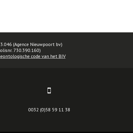
3.046 (Agence Nieuwpoort bv)
olisnr. 730.390.160)
eontologische code van het BIV
0032 (0)58 59 11 38