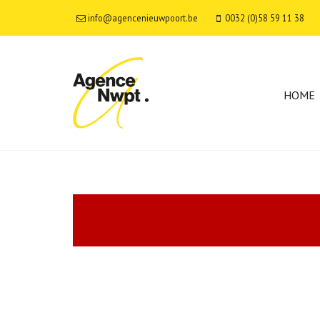
info@agencenieuwpoort.be
0032 (0)58 59 11 38
HOME