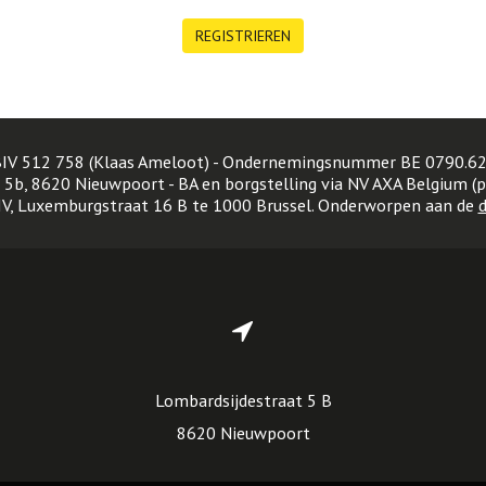
REGISTRIEREN
BIV 512 758 (Klaas Ameloot) - Ondernemingsnummer BE 0790.62
5b, 8620 Nieuwpoort - BA en borgstelling via NV AXA Belgium (p
IV, Luxemburgstraat 16 B te 1000 Brussel. Onderworpen aan de
d
Lombardsijdestraat 5 B
8620 Nieuwpoort