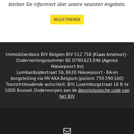
bleiben Sie informiert über unsere neuesten Angebote.
REGISTRIEREN
Immobilienbüro BIV Belgien BIV 512 758 (Klaas Ameloot) -
Ondernemingsnummer BE 0790.623.046 (Agence
Nieuwpoort bv)
Lombardsijdestraat 5b, 8620 Nieuwpoort - BA en
borgstelling via NV AXA Belgium (polisnr. 730.390.160)
Toezichthoudende autoriteit: BIV, Luxemburgstraat 16 B te
1000 Brussel. Onderworpen aan de
deontologische code van
het BIV