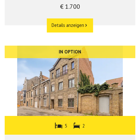
€ 1.700
Details anzeigen
IN OPTION
5
2