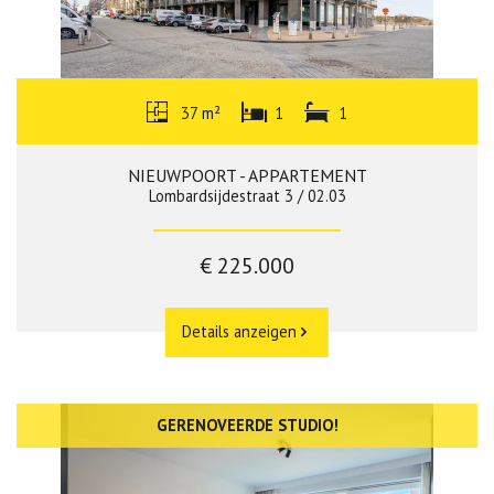
37 m²
1
1
NIEUWPOORT - APPARTEMENT
Lombardsijdestraat 3 / 02.03
€ 225.000
Details anzeigen
GERENOVEERDE STUDIO!