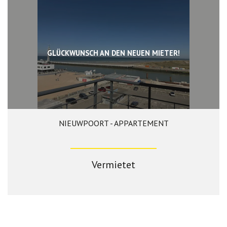
GLÜCKWUNSCH AN DEN NEUEN MIETER!
NIEUWPOORT - APPARTEMENT
87 m²
2
1
Vermietet