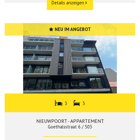
Details anzeigen
NEU IM ANGEBOT
3
3
NIEUWPOORT - APPARTEMENT
Goethalsstraat 6 / 503