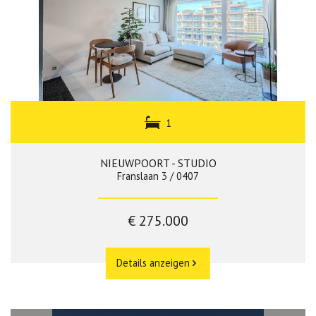
1
NIEUWPOORT - STUDIO
Franslaan 3 / 0407
€ 275.000
Details anzeigen