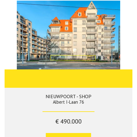
NIEUWPOORT - SHOP
Albert I-Laan 76
€ 490.000