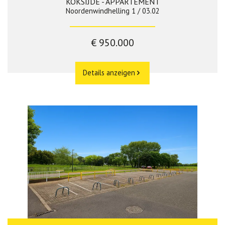
KOKSIJDE - APPARTEMENT
Noordenwindhelling 1 / 03.02
€ 950.000
Details anzeigen