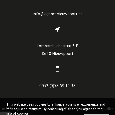
info@agencenieuwpoort.be
Lombardsijdestraat 5 B
8620 Nieuwpoort
0032 (0)58 59 11 38
This website uses cookies to enhance your user experience and
© 2026 - Agence Nieuwpoort -
for site usage statistics. By continuing this site you agree to the
Developed by Zabun
-
Disclaimer
-
Privacy policy
use of cookies.